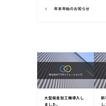
年末年始のお知らせ
大型板金加工機導入し
新
ました。
し