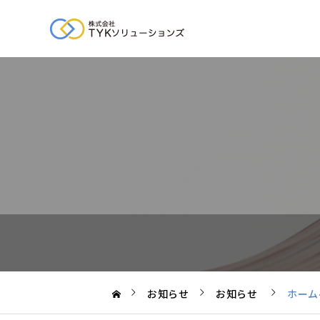
お知らせ
お知らせ
ホーム