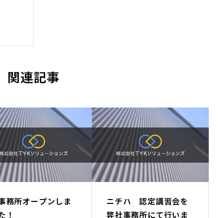
関連記事
事務所オープンしま
ニチハ 認定講習会を
た！
弊社事務所にて行いま