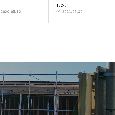
した。
2020.05.12
2021.05.30