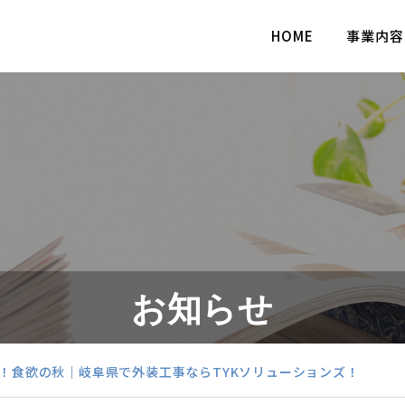
HOME
事業内容
お知らせ
！食欲の秋｜岐阜県で外装工事ならTYKソリューションズ！