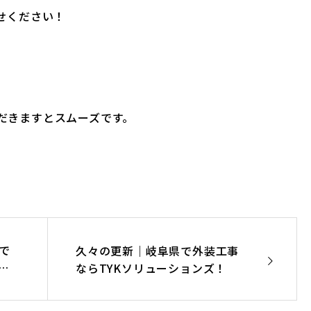
せください！
だきますとスムーズです。
で
久々の更新｜岐阜県で外装工事
ョ
ならTYKソリューションズ！