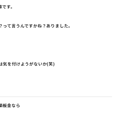
車です。
？って言うんですかね？ありました。
気を付けようがないか(笑)
築板金なら