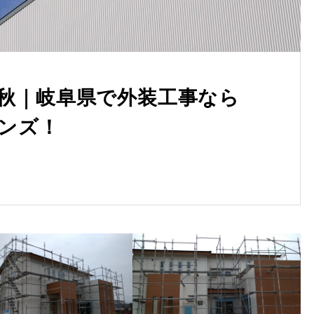
秋｜岐阜県で外装工事なら
ョンズ！