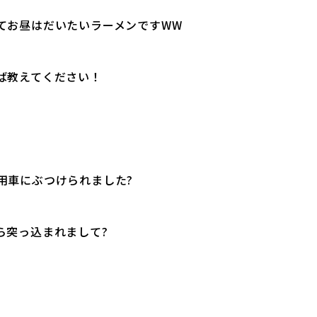
てお昼はだいたいラーメンですWW
ば教えてください！
用車にぶつけられました?
ら突っ込まれまして?