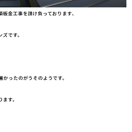
築板金工事を請け負っております、
ンズです。
暑かったのがうそのようです。
ります。